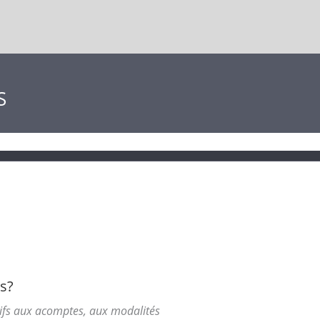
S
es?
atifs aux acomptes, aux modalités