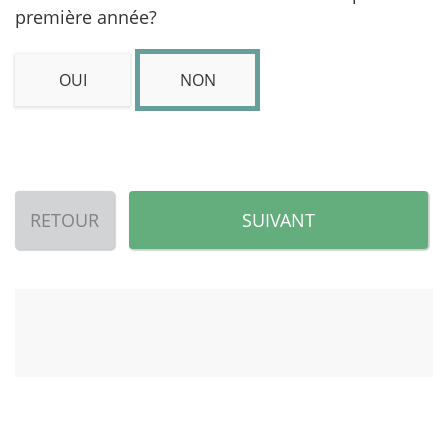
première année?
OUI
NON
RETOUR
SUIVANT