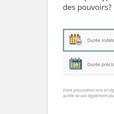
des pouvoirs?
Durée indét
Durée préci
Votre procuration sera en vi
qu'elle ne soit légalement plu