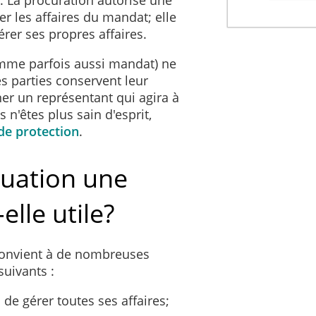
er les affaires du mandat; elle
er ses propres affaires.
omme parfois aussi mandat) ne
es parties conservent leur
ner un représentant qui agira à
s n'êtes plus sain d'esprit,
e protection
.
tuation une
elle utile?
convient à de nombreuses
suivants :
de gérer toutes ses affaires;