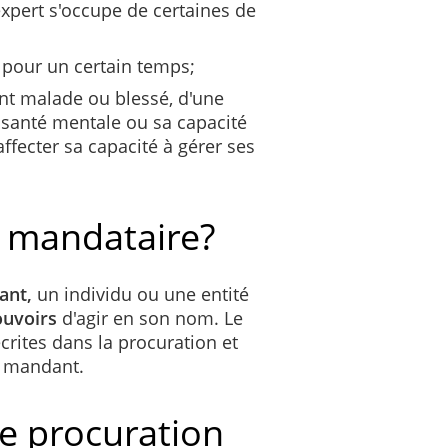
xpert s'occupe de certaines de
 pour un certain temps;
t malade ou blessé, d'une
 santé mentale ou sa capacité
affecter sa capacité à gérer ses
n mandataire?
ant,
un individu ou une entité
ouvoirs
d'agir en son nom. Le
crites dans la procuration et
du mandant.
e procuration