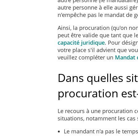
autre personne à elle aussi gér
n'empêche pas le mandat de gér
Ainsi, la procuration (qu'on n
peut être valide que tant que l
capacité juridique
. Pour désig
votre place s'il advient que vou
veuillez compléter un
Mandat d
Dans quelles si
procuration est-
Le recours à une procuration 
situations, notamment les cas 
Le mandant n'a pas le temps 