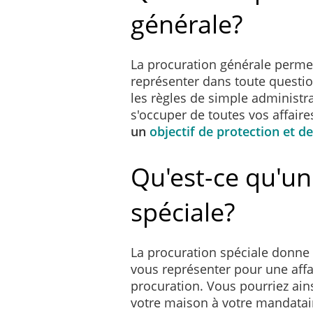
générale?
La procuration générale perme
représenter dans toute questio
les règles de simple administrat
s'occuper de toutes vos affair
un
objectif de protection et d
Qu'est-ce qu'un
spéciale?
La procuration spéciale donne
vous représenter pour une affai
procuration. Vous pourriez ain
votre maison à votre mandatair