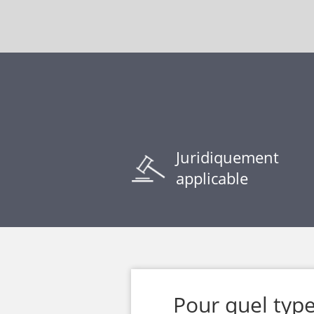
Juridiquement
applicable
Pour quel typ