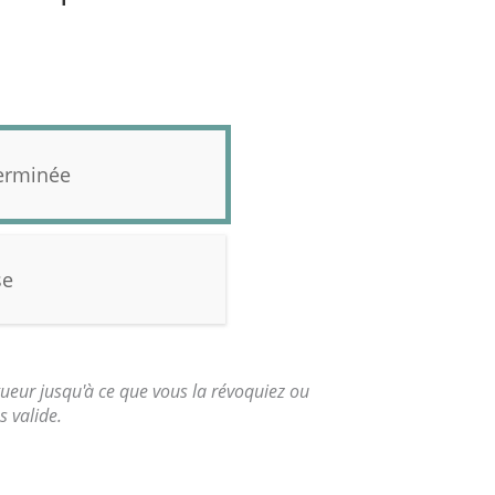
erminée
se
gueur jusqu'à ce que vous la révoquiez ou
s valide.