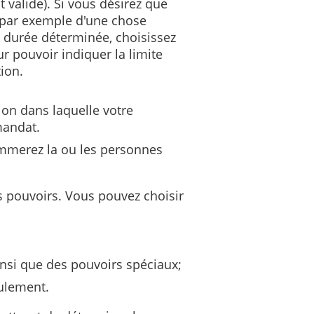
t valide). Si vous désirez que
 par exemple d'une chose
 durée déterminée, choisissez
r pouvoir indiquer la limite
ion.
ion dans laquelle votre
mandat.
ommerez la ou les personnes
s pouvoirs. Vous pouvez choisir
insi que des pouvoirs spéciaux;
ulement.