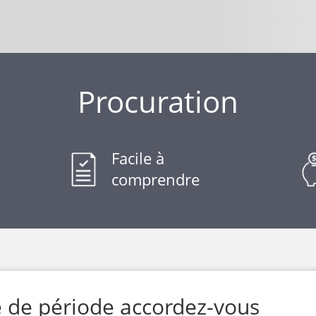
Procuration
Facile à
comprendre
e de période accordez-vous