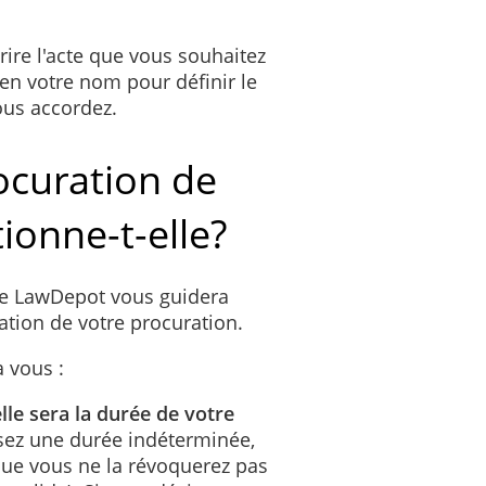
ire l'acte que vous souhaitez
en votre nom pour définir le
ous accordez.
curation de
ionne-t-elle?
de LawDepot vous guidera
ation de votre procuration.
à vous :
lle sera la durée de votre
ssez une durée indéterminée,
 que vous ne la révoquerez pas