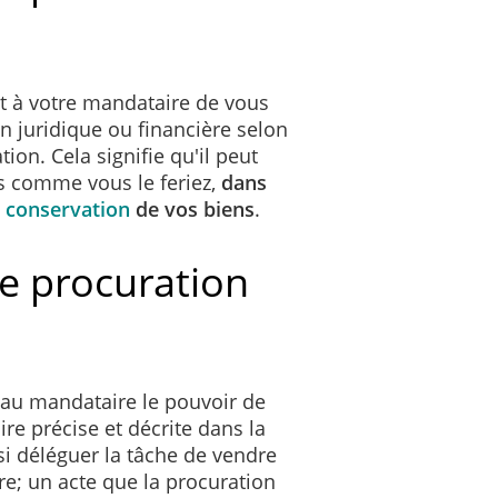
t à votre mandataire de vous
n juridique ou financière selon
ion. Cela signifie qu'il peut
es comme vous le feriez,
dans
e conservation
de vos biens
.
e procuration
 au mandataire le pouvoir de
re précise et décrite dans la
si déléguer la tâche de vendre
e; un acte que la procuration