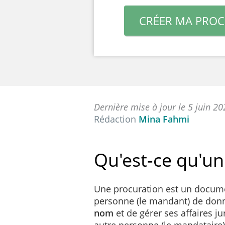
CRÉER MA PRO
Dernière mise à jour le 5 juin 2
Rédaction
Mina Fahmi
Qu'est-ce qu'un
Une procuration est un docume
personne (le mandant) de donn
nom
et de gérer ses affaires ju
autre personne (le mandataire)