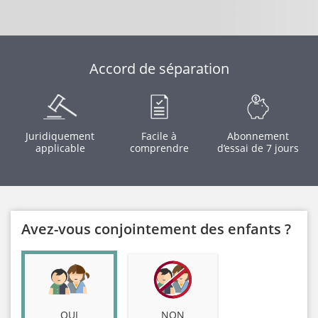
Accord de séparation
Juridiquement
Facile à
Abonnement
applicable
comprendre
d’essai de 7 jours
Avez-vous conjointement des enfants ?
OUI
NON