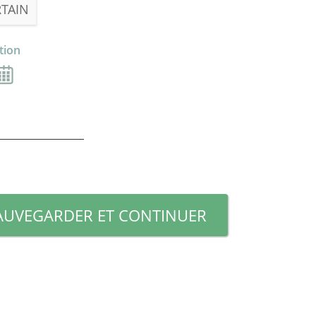
RTAIN
tion
AUVEGARDER ET CONTINUER