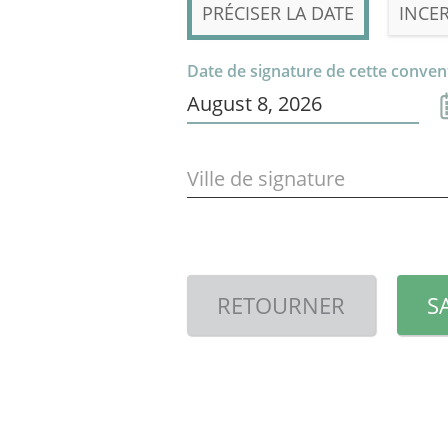
PRÉCISER LA DATE
INCE
Date de signature de cette conven
Ville de signature
RETOURNER
S