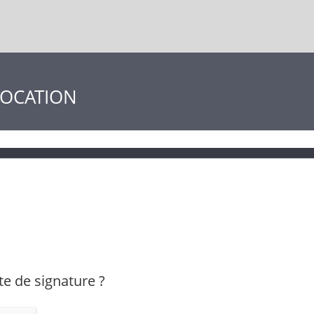
LOCATION
te de signature ?