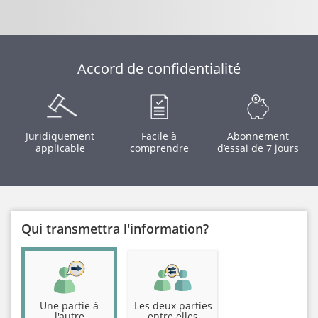
Accord de confidentialité
Juridiquement
Facile à
Abonnement
applicable
comprendre
d’essai de 7 jours
Qui transmettra l'information?
Une partie à
Les deux parties
l'autre
entre elles