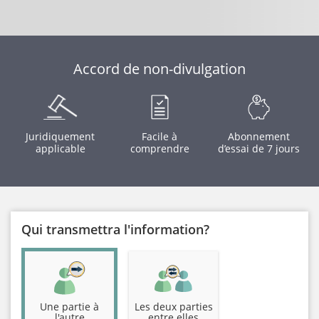
Accord de non-divulgation
Juridiquement
Facile à
Abonnement
applicable
comprendre
d’essai de 7 jours
Qui transmettra l'information?
Une partie à
Les deux parties
l'autre
entre elles