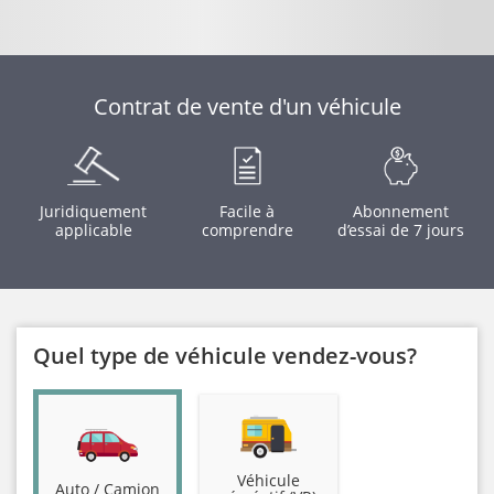
Contrat de vente d'un véhicule
Juridiquement
Facile à
Abonnement
applicable
comprendre
d’essai de 7 jours
Quel type de véhicule vendez-vous?
Véhicule
Auto / Camion