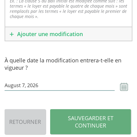
Ex. : La clause 5 du Bail initial est modifiée comme suit : les
termes « le loyer est payable le quatre de chaque mois » sont
remplacés par les termes « le loyer est payable le premier de
chaque mois ».
Ajouter une modification
À quelle date la modification entrera-t-elle en
vigueur ?
SAUVEGARDER ET
RETOURNER
CONTINUER